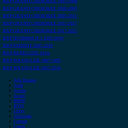
JEEP GRAND CHEROKEE 1993-1998
JEEP GRAND CHEROKEE 1999-2005
JEEP GRAND CHEROKEE 2005-2011
JEEP GRAND CHEROKEE 2011-2017
JEEP GRAND CHEROKEE 2017-2021
JEEP HUMMER H-3 2005-2010
JEEP PATRIOT 2007-2016
JEEP RENEGADE 2014-
JEEP WRANGLER 1987-1995
JEEP WRANGLER 2007-2010
Alfa Romeo
Audi
Austin
Acura
BMW
BYD
Chery
Chevrolet
Citroen
Cupra