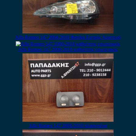
Alfa Romeo 147 2004-2010 Φανάρι Εμπρός Αριστερό
Alfa Romeo 147 2000-2010 καθρέπτης εσωτερικός
Alfa Romeo 147 2000-2010 πλαφονιέρα