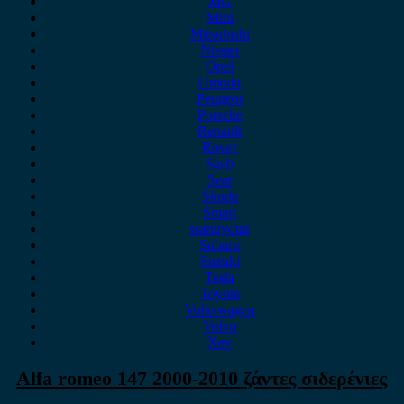
MG
Mini
Mitsubishi
Nissan
Opel
Omoda
Peugeot
Porsche
Renault
Rover
Saab
Seat
Skoda
Smart
ssangyong
Subaru
Suzuki
Tesla
Toyota
Volkswagen
Volvo
Xev
Alfa romeo 147 2000-2010 ζάντες σιδερένιες