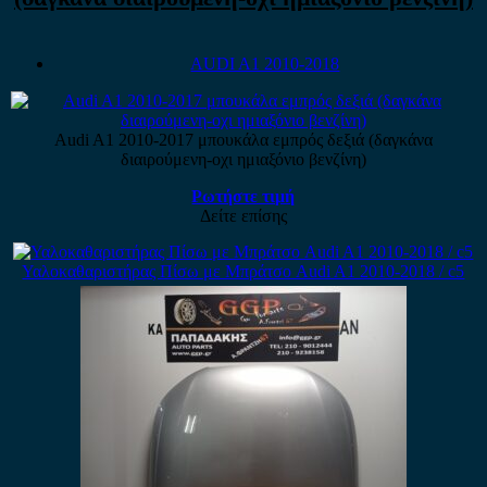
AUDI A1 2010-2018
Audi A1 2010-2017 μπουκάλα εμπρός δεξιά (δαγκάνα
διαιρούμενη-οχι ημιαξόνιο βενζίνη)
Ρωτήστε τιμή
Δείτε επίσης
Υαλοκαθαριστήρας Πίσω με Μπράτσο Audi A1 2010-2018 / c5