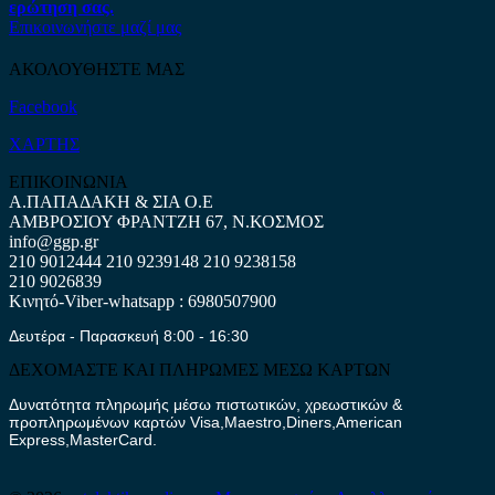
ερώτηση σας.
Επικοινωνήστε μαζί μας
ΑΚΟΛΟΥΘΗΣΤΕ ΜΑΣ
Facebook
ΧΑΡΤΗΣ
ΕΠΙΚΟΙΝΩΝΙΑ
Α.ΠΑΠΑΔΑΚΗ & ΣΙΑ Ο.Ε
ΑΜΒΡΟΣΙΟΥ ΦΡΑΝΤΖΗ 67, Ν.ΚΟΣΜΟΣ
info@ggp.gr
210 9012444
210 9239148
210 9238158
210 9026839
Κινητό-Viber-whatsapp : 6980507900
Δευτέρα - Παρασκευή 8:00 - 16:30
ΔΕΧΟΜΑΣΤΕ ΚΑΙ ΠΛΗΡΩΜΕΣ ΜΕΣΩ ΚΑΡΤΩΝ
Δυνατότητα πληρωμής μέσω πιστωτικών, χρεωστικών &
προπληρωμένων καρτών Visa,Maestro,Diners,American
Express,MasterCard.