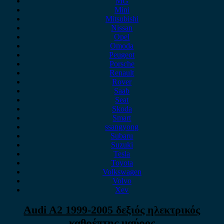
MG
Mini
Mitsubishi
Nissan
Opel
Omoda
Peugeot
Porsche
Renault
Rover
Saab
Seat
Skoda
Smart
ssangyong
Subaru
Suzuki
Tesla
Toyota
Volkswagen
Volvo
Xev
Audi A2 1999-2005 δεξιός ηλεκτρικός
καθρέπτης μαύρος