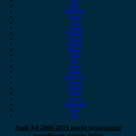
MG
Mini
Mitsubishi
Nissan
Opel
Omoda
Peugeot
Porsche
Renault
Rover
Saab
Seat
Skoda
Smart
ssangyong
Subaru
Suzuki
Tesla
Toyota
Volkswagen
Volvo
Xev
Audi A4 2008-2015 μοτέρ ηλεκτρικού
παραθύρου εμπρός δεξιό