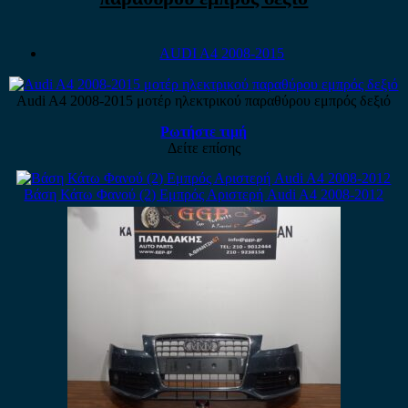
AUDI A4 2008-2015
Audi A4 2008-2015 μοτέρ ηλεκτρικού παραθύρου εμπρός δεξιό
Ρωτήστε τιμή
Δείτε επίσης
Βάση Κάτω Φανού (2) Εμπρός Αριστερή Audi A4 2008-2012