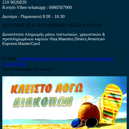
210 9026839
Κινητό-Viber-whatsapp : 6980507900
Δευτέρα - Παρασκευή 8:00 - 16:30
ΔΕΧΟΜΑΣΤΕ ΚΑΙ ΠΛΗΡΩΜΕΣ ΜΕΣΩ ΚΑΡΤΩΝ
Δυνατότητα πληρωμής μέσω πιστωτικών, χρεωστικών &
προπληρωμένων καρτών Visa,Maestro,Diners,American
Express,MasterCard.
© 2026
antalaktika-online.eu
Μεταχειρισμένα Ανταλλακτικά
Αυτοκινήτων
Καλό καλοκαίρι σε όλους!!