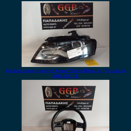
Φανάρι Εμπρός Αριστερό Xenon Έξυπνο Πλακέτες (2) Audi A4
2008-2012 / Ε