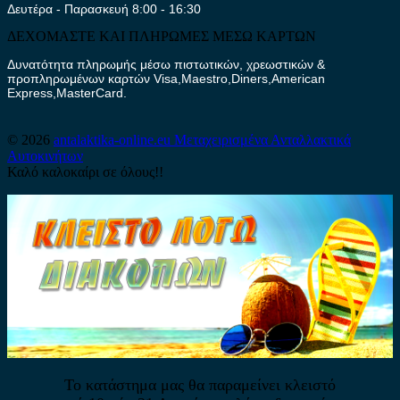
Δευτέρα - Παρασκευή 8:00 - 16:30
ΔΕΧΟΜΑΣΤΕ ΚΑΙ ΠΛΗΡΩΜΕΣ ΜΕΣΩ ΚΑΡΤΩΝ
Δυνατότητα πληρωμής μέσω πιστωτικών, χρεωστικών &
προπληρωμένων καρτών Visa,Maestro,Diners,American
Express,MasterCard.
© 2026
antalaktika-online.eu
Μεταχειρισμένα Ανταλλακτικά
Αυτοκινήτων
Καλό καλοκαίρι σε όλους!!
Το κατάστημα μας θα παραμείνει κλειστό