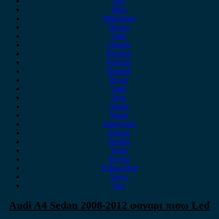
MG
Mini
Mitsubishi
Nissan
Opel
Omoda
Peugeot
Porsche
Renault
Rover
Saab
Seat
Skoda
Smart
ssangyong
Subaru
Suzuki
Tesla
Toyota
Volkswagen
Volvo
Xev
Audi A4 Sedan 2008-2012 φαναρι πισω Led