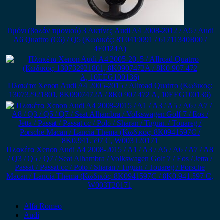
Τιμόνι (βολάν τιμονιού) 3 Ακτίνες Audi A4 2008-2012 / A5 / Audi
A6 Quattro (C6) / Q5 (Κωδικός: 8T0419091 / 61711340B00 /
4F0124A)
Πλακέτα Xenon Audi A4 2005-2015 / Allroad Quatrro (Κωδικός:
130732921801, 8K0907472A / 8K0 907 472 A, 10EEG100136)
Πλακέτα Xenon Audi A4 2008-2015 / A1 / A3 / A5 / A6 / A7 / A8
/ Q3 / Q5 / Q7 / Seat Alhambra / Volkswagen Golf 7 / Eos / Jetta /
Passat / Passat cc / Polo / Sharan / Tiguan / Touareg / Porsche
Macan / Lancia Thema (Κωδικός: 8K0941597C / 8K0.941.597 C,
W003T20171
Alfa Romeo
Audi