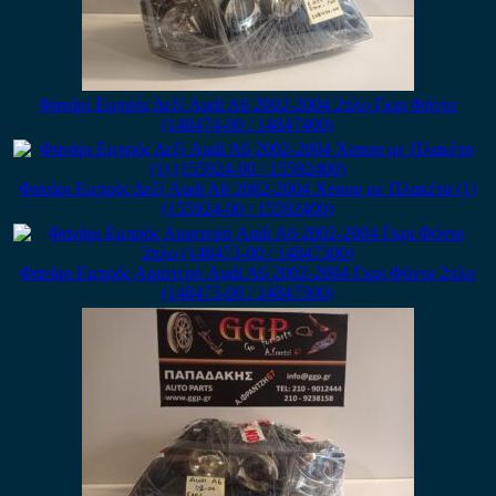
Φανάρι Εμπρός Δεξί Audi A6 2002-2004 2πλο Γκρι Φόντο
(148474-00 / 14847400)
Φανάρι Εμπρός Δεξί Audi A6 2002-2004 Xenon με Πλακέτα (1)
(155924-00 / 15592400)
Φανάρι Εμπρός Αριστερό Audi A6 2002-2004 Γκρι Φόντο 2πλο
(148473-00 / 14847300)