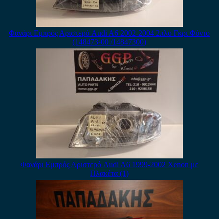
Φανάρι Εμπρός Αριστερό Audi A6 2002-2004 2πλο Γκρι Φόντο
(148473-00 /14847300)
Φανάρι Εμπρός Αριστερό Audi A6 1999-2002 Xenon με
Πλακέτα (1)