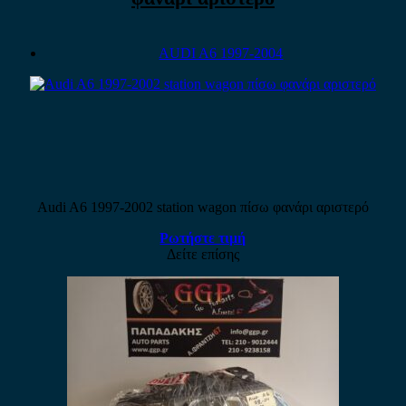
AUDI A6 1997-2004
Audi A6 1997-2002 station wagon πίσω φανάρι αριστερό
Ρωτήστε τιμή
Δείτε επίσης