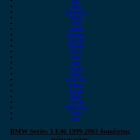
MG
Mini
Mitsubishi
Nissan
Opel
Omoda
Peugeot
Porsche
Renault
Rover
Saab
Seat
Skoda
Smart
ssangyong
Subaru
Suzuki
Tesla
Toyota
Volkswagen
Volvo
Xev
BMW Series 3 E46 1999-2003 διακόπτης
φώτων-φλας