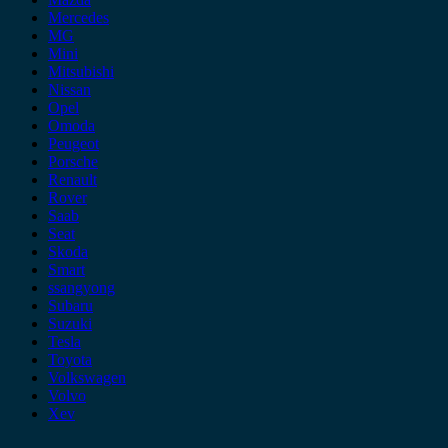
Mercedes
MG
Mini
Mitsubishi
Nissan
Opel
Omoda
Peugeot
Porsche
Renault
Rover
Saab
Seat
Skoda
Smart
ssangyong
Subaru
Suzuki
Tesla
Toyota
Volkswagen
Volvo
Xev