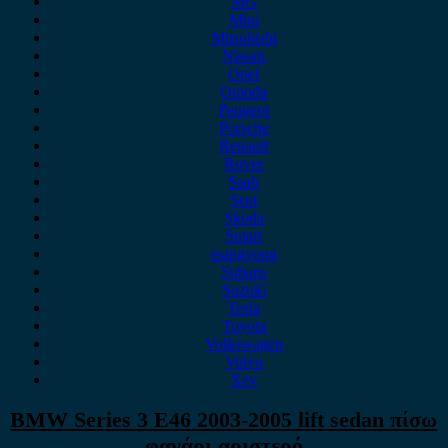
MG
Mini
Mitsubishi
Nissan
Opel
Omoda
Peugeot
Porsche
Renault
Rover
Saab
Seat
Skoda
Smart
ssangyong
Subaru
Suzuki
Tesla
Toyota
Volkswagen
Volvo
Xev
BMW Series 3 E46 2003-2005 lift sedan πίσω
φανάρι αριστερό