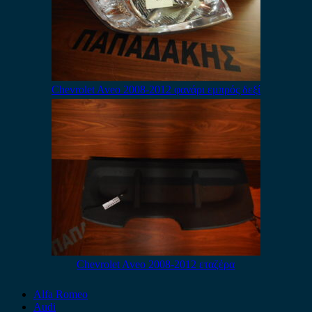
Chevrolet Aveo 2008-2012 φανάρι εμπρός δεξί
Chevrolet Aveo 2008-2012 εταζέρα
Alfa Romeo
Audi