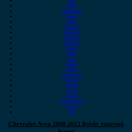
MG
Mini
Mitsubishi
Nissan
Opel
Omoda
Peugeot
Porsche
Renault
Rover
Saab
Seat
Skoda
Smart
ssangyong
Subaru
Suzuki
Tesla
Toyota
Volkswagen
Volvo
Xev
Chevrolet Aveo 2008-2012 βολάν τιμονιού
δερμα