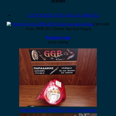
CHEVROLET AVEO H/B-L/B 2008-2012
Chevrolet
Aveo 2008-2012 βολάν τιμονιού δερμα
Ρωτήστε τιμή
Δείτε επίσης
Chevrolet Aveo 2008-2012 Πίσω Δεξί Φανάρι