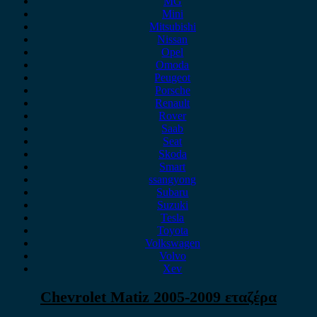
MG
Mini
Mitsubishi
Nissan
Opel
Omoda
Peugeot
Porsche
Renault
Rover
Saab
Seat
Skoda
Smart
ssangyong
Subaru
Suzuki
Tesla
Toyota
Volkswagen
Volvo
Xev
Chevrolet Matiz 2005-2009 εταζέρα