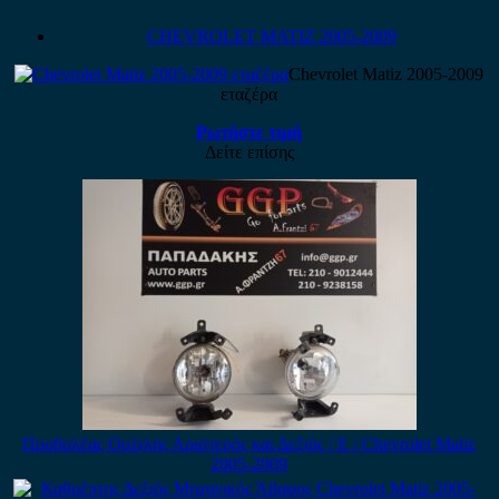
CHEVROLET MATIZ 2005-2009
Chevrolet Matiz 2005-2009
εταζέρα
Ρωτήστε τιμή
Δείτε επίσης
Προβολέας Ομίχλης Αριστερός και Δεξιός / Ε / Chevrolet Matiz
2005-2009