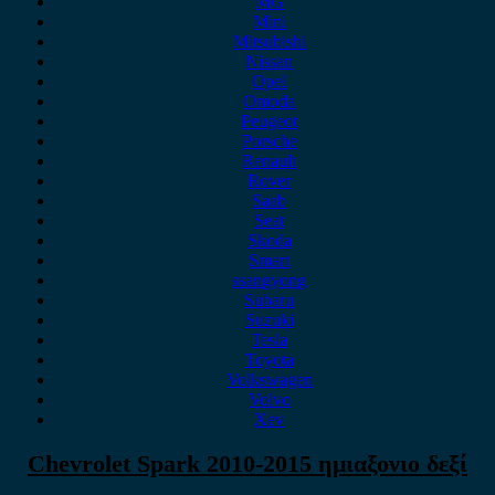
MG
Mini
Mitsubishi
Nissan
Opel
Omoda
Peugeot
Porsche
Renault
Rover
Saab
Seat
Skoda
Smart
ssangyong
Subaru
Suzuki
Tesla
Toyota
Volkswagen
Volvo
Xev
Chevrolet Spark 2010-2015 ημιαξονιο δεξί