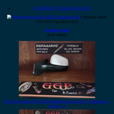
CHEVROLET SPARK 2010-2022
Chevrolet Spark
2010-2015 ημιαξονιο δεξί
Ρωτήστε τιμή
Δείτε επίσης
Chevrolet Spark 2010-2022 Καθρέπτης Αριστερός – Μηχανικός –
Άσπρο – Γ