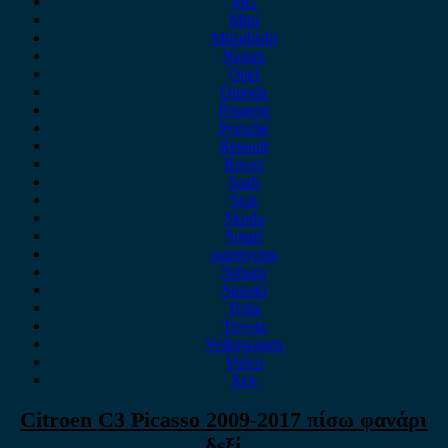
MG
Mini
Mitsubishi
Nissan
Opel
Omoda
Peugeot
Porsche
Renault
Rover
Saab
Seat
Skoda
Smart
ssangyong
Subaru
Suzuki
Tesla
Toyota
Volkswagen
Volvo
Xev
Citroen C3 Picasso 2009-2017 πίσω φανάρι
δεξί