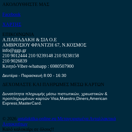
ΑΚΟΛΟΥΘΗΣΤΕ ΜΑΣ
Facebook
ΧΑΡΤΗΣ
ΕΠΙΚΟΙΝΩΝΙΑ
Α.ΠΑΠΑΔΑΚΗ & ΣΙΑ Ο.Ε
ΑΜΒΡΟΣΙΟΥ ΦΡΑΝΤΖΗ 67, Ν.ΚΟΣΜΟΣ
info@ggp.gr
210 9012444
210 9239148
210 9238158
210 9026839
Κινητό-Viber-whatsapp : 6980507900
Δευτέρα - Παρασκευή 8:00 - 16:30
ΔΕΧΟΜΑΣΤΕ ΚΑΙ ΠΛΗΡΩΜΕΣ ΜΕΣΩ ΚΑΡΤΩΝ
Δυνατότητα πληρωμής μέσω πιστωτικών, χρεωστικών &
προπληρωμένων καρτών Visa,Maestro,Diners,American
Express,MasterCard.
© 2026
antalaktika-online.eu
Μεταχειρισμένα Ανταλλακτικά
Αυτοκινήτων
Καλό καλοκαίρι σε όλους!!