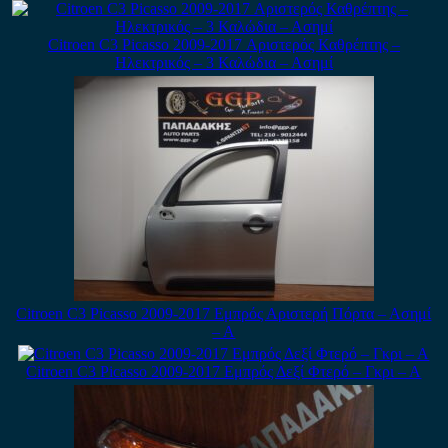
Citroen C3 Picasso 2009-2017 Αριστερός Καθρέπτης –
Ηλεκτρικός – 3 Καλώδια – Ασημί
Citroen C3 Picasso 2009-2017 Εμπρός Αριστερή Πόρτα – Ασημί
– Α
Citroen C3 Picasso 2009-2017 Εμπρός Δεξί Φτερό – Γκρι – Α