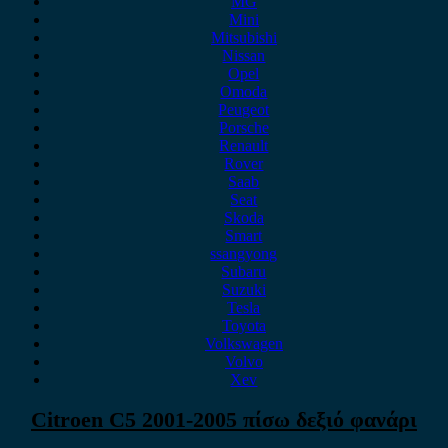
MG
Mini
Mitsubishi
Nissan
Opel
Omoda
Peugeot
Porsche
Renault
Rover
Saab
Seat
Skoda
Smart
ssangyong
Subaru
Suzuki
Tesla
Toyota
Volkswagen
Volvo
Xev
Citroen C5 2001-2005 πίσω δεξιό φανάρι