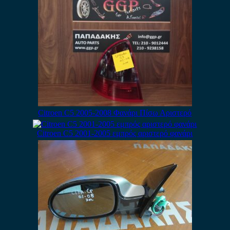
Citroen C5 2005-2008 Φανάρι Πίσω Αριστερό
Citroen C5 2001-2005 εμπρός αριστερό φανάρι