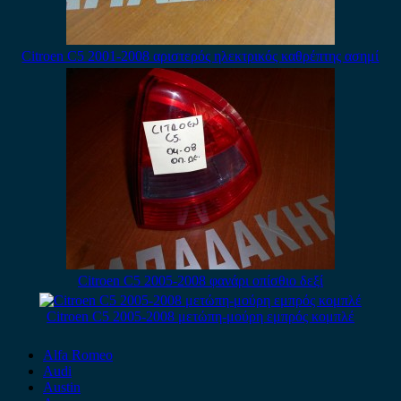
Citroen C5 2001-2008 αριστερός ηλεκτρικός καθρέπτης ασημί
Citroen C5 2005-2008 φανάρι οπίσθιο δεξί
Citroen C5 2005-2008 μετώπη-μούρη εμπρός κομπλέ
Alfa Romeo
Audi
Austin