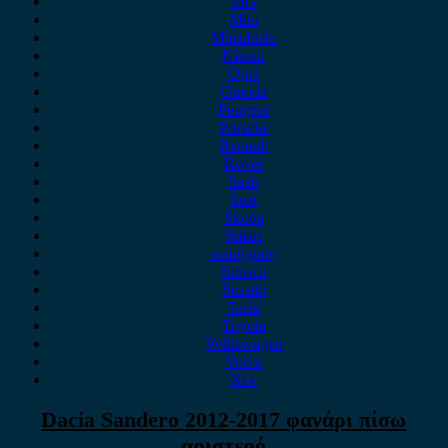
MG
Mini
Mitsubishi
Nissan
Opel
Omoda
Peugeot
Porsche
Renault
Rover
Saab
Seat
Skoda
Smart
ssangyong
Subaru
Suzuki
Tesla
Toyota
Volkswagen
Volvo
Xev
Dacia Sandero 2012-2017 φανάρι πίσω
αριστερό