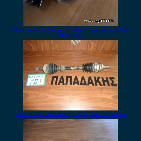
Καθρέπτης Δεξιός Μηχανικός (απλός) Ασημί Daewoo Matiz
1998-2005
Daewoo Matiz 2000-2005 ημιαξόνιο αριστερό με ABS