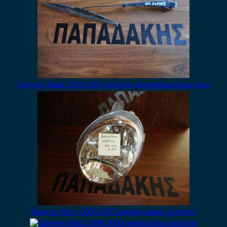
Daewoo Matiz 1998-2005 μπράτσο υαλοκαθαριστήρα πίσω
Daewoo Matiz 2000-2005 φανάρι εμπρός αριστερό