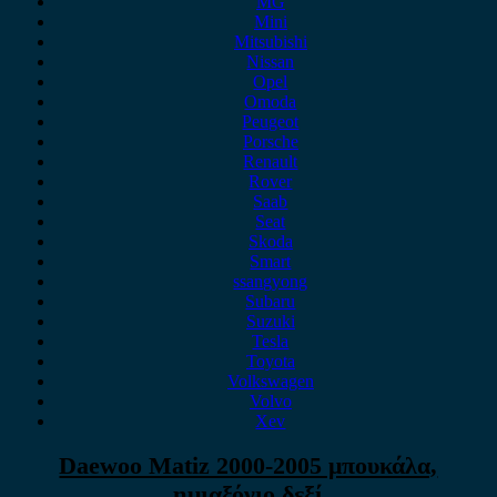
MG
Mini
Mitsubishi
Nissan
Opel
Omoda
Peugeot
Porsche
Renault
Rover
Saab
Seat
Skoda
Smart
ssangyong
Subaru
Suzuki
Tesla
Toyota
Volkswagen
Volvo
Xev
Daewoo Matiz 2000-2005 μπουκάλα,
ημιαξόνιο δεξί