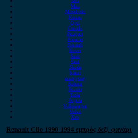
MG
Mini
Mitsubishi
Nissan
Opel
Omoda
Peugeot
Porsche
Renault
Rover
Saab
Seat
Skoda
Smart
ssangyong
Subaru
Suzuki
Tesla
Toyota
Volkswagen
Volvo
Xev
Renault Clio 1990-1994 εμπρός δεξί φανάρι