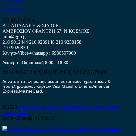
ΧΑΡΤΗΣ
ΕΠΙΚΟΙΝΩΝΙΑ
Α.ΠΑΠΑΔΑΚΗ & ΣΙΑ Ο.Ε
ΑΜΒΡΟΣΙΟΥ ΦΡΑΝΤΖΗ 67, Ν.ΚΟΣΜΟΣ
info@ggp.gr
210 9012444
210 9239148
210 9238158
210 9026839
Κινητό-Viber-whatsapp : 6980507900
Δευτέρα - Παρασκευή 8:00 - 16:30
ΔΕΧΟΜΑΣΤΕ ΚΑΙ ΠΛΗΡΩΜΕΣ ΜΕΣΩ ΚΑΡΤΩΝ
Δυνατότητα πληρωμής μέσω πιστωτικών, χρεωστικών &
προπληρωμένων καρτών Visa,Maestro,Diners,American
Express,MasterCard.
© 2026
antalaktika-online.eu
Μεταχειρισμένα Ανταλλακτικά
Αυτοκινήτων
Καλό καλοκαίρι σε όλους!!