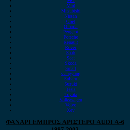
MG
Mini
Mitsubishi
Nissan
Opel
Omoda
Peugeot
Porsche
Renault
Rover
Saab
Seat
Skoda
Smart
ssangyong
Subaru
Suzuki
Tesla
Toyota
Volkswagen
Volvo
Xev
ΦΑΝΑΡΙ ΕΜΠΡΟΣ ΑΡΙΣΤΕΡΟ AUDI A-6
1997-2002