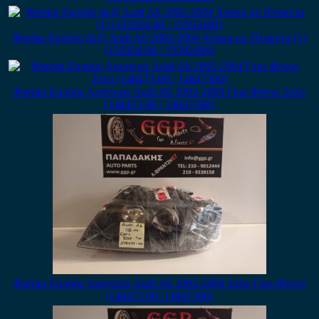
Φανάρι Εμπρός Δεξί Audi A6 2002-2004 Xenon με Πλακέτα (1)
(155924-00 / 15592400)
Φανάρι Εμπρός Αριστερό Audi A6 2002-2004 Γκρι Φόντο 2πλο
(148473-00 / 14847300)
Φανάρι Εμπρός Αριστερό Audi A6 2002-2004 2πλο Γκρι Φόντο
(148473-00 /14847300)