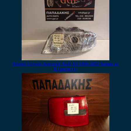
Φανάρι Εμπρός Αριστερό Audi A6 1999-2002 Xenon με
Πλακέτα (1)