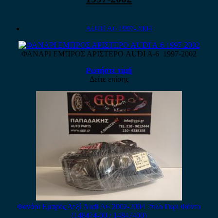
AUDI A6 1997-2004
ΦΑΝΑΡΙ ΕΜΠΡΟΣ ΑΡΙΣΤΕΡΟ AUDI A-6 1997-2002
Ρωτήστε τιμή
Δείτε επίσης
Φανάρι Εμπρός Δεξί Audi A6 2002-2004 2πλο Γκρι Φόντο
(148474-00 / 14847400)