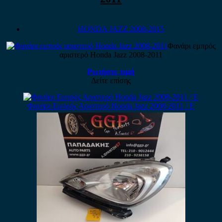
HONDA JAZZ 2008-2015
Φανάρι εμπρός
αριστερό Honda Jazz 2008-2011
Ρωτήστε τιμή
Δείτε επίσης
Φανάρι Εμπρός Αριστερό Honda Jazz 2008-2011 / Ε