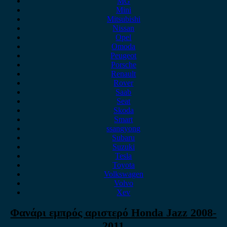
MG
Mini
Mitsubishi
Nissan
Opel
Omoda
Peugeot
Porsche
Renault
Rover
Saab
Seat
Skoda
Smart
ssangyong
Subaru
Suzuki
Tesla
Toyota
Volkswagen
Volvo
Xev
Φανάρι εμπρός αριστερό Honda Jazz 2008-
2011