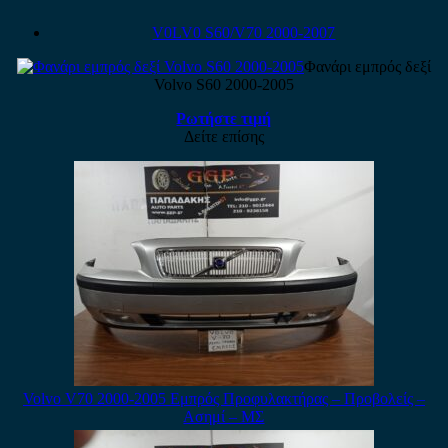
V0LV0 S60/V70 2000-2007
Φανάρι εμπρός δεξί
Volvo S60 2000-2005
Ρωτήστε τιμή
Δείτε επίσης
Volvo V70 2000-2005 Εμπρός Προφυλακτήρας – Προβολείς –
Ασημί – ΜΣ