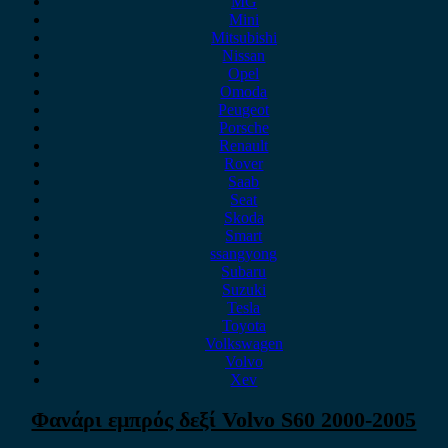
MG
Mini
Mitsubishi
Nissan
Opel
Omoda
Peugeot
Porsche
Renault
Rover
Saab
Seat
Skoda
Smart
ssangyong
Subaru
Suzuki
Tesla
Toyota
Volkswagen
Volvo
Xev
Φανάρι εμπρός δεξί Volvo S60 2000-2005