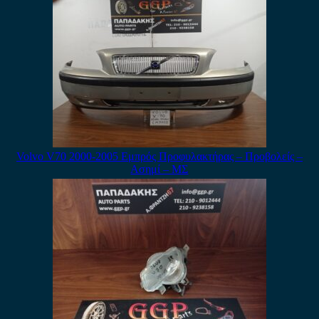
Volvo V70 2000-2005 Εμπρός Προφυλακτήρας – Προβολείς –
Ασημί – ΜΣ