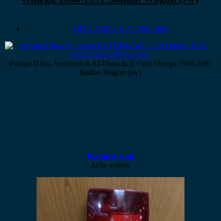
OPEL OMEGA A 1986-1994
Φανάρι Πίσω Αριστερό ΚΑΙ Πίσω Δεξί Opel Omega 1986-1991
Station Wagon (sw)
Ρωτήστε τιμή
Δείτε επίσης