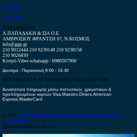
Facebook
ΧΑΡΤΗΣ
ΕΠΙΚΟΙΝΩΝΙΑ
Α.ΠΑΠΑΔΑΚΗ & ΣΙΑ Ο.Ε
ΑΜΒΡΟΣΙΟΥ ΦΡΑΝΤΖΗ 67, Ν.ΚΟΣΜΟΣ
info@ggp.gr
210 9012444
210 9239148
210 9238158
210 9026839
Κινητό-Viber-whatsapp : 6980507900
Δευτέρα - Παρασκευή 8:00 - 16:30
ΔΕΧΟΜΑΣΤΕ ΚΑΙ ΠΛΗΡΩΜΕΣ ΜΕΣΩ ΚΑΡΤΩΝ
Δυνατότητα πληρωμής μέσω πιστωτικών, χρεωστικών &
προπληρωμένων καρτών Visa,Maestro,Diners,American
Express,MasterCard.
© 2026
antalaktika-online.eu
Μεταχειρισμένα Ανταλλακτικά
Αυτοκινήτων
Καλό καλοκαίρι σε όλους!!