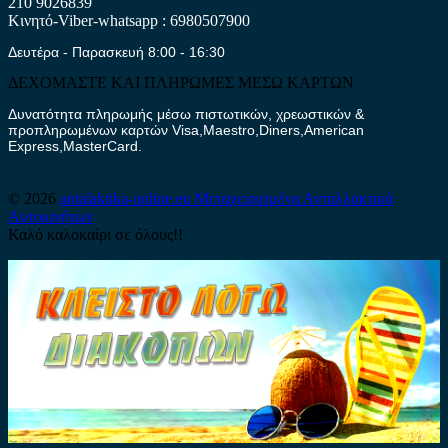
210 9026839
Κινητό-Viber-whatsapp : 6980507900
Δευτέρα - Παρασκευή 8:00 - 16:30
ΔΕΧΟΜΑΣΤΕ ΚΑΙ ΠΛΗΡΩΜΕΣ ΜΕΣΩ ΚΑΡΤΩΝ
Δυνατότητα πληρωμής μέσω πιστωτικών, χρεωστικών &
προπληρωμένων καρτών Visa,Maestro,Diners,American
Express,MasterCard.
© 2026
antalaktika-online.eu
Μεταχειρισμένα Ανταλλακτικά
Αυτοκινήτων
Καλό καλοκαίρι σε όλους!!