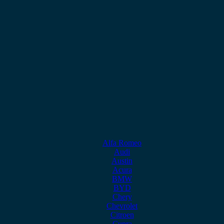
Alfa Romeo
Audi
Austin
Acura
BMW
BYD
Chery
Chevrolet
Citroen
Cupra