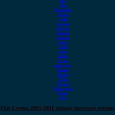
MG
Mini
Mitsubishi
Nissan
Opel
Omoda
Peugeot
Porsche
Renault
Rover
Saab
Seat
Skoda
Smart
ssangyong
Subaru
Suzuki
Tesla
Toyota
Volkswagen
Volvo
Xev
Fiat Croma 2005-2011 εμπρός αριστερό φανάρι