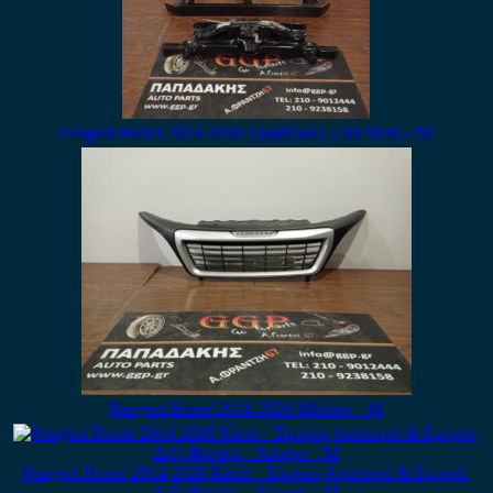
Peugeot Boxer 2014-2020 Τραβέρσες – Μετόπη – Μ
Peugeot Boxer 2014-2020 Μάσκα – Μ
Peugeot Boxer 2014-2020 Καπό – Εμπρός Αριστερό & Εμπρός
Δεξί Φανάρι – Άσπρο – Μ