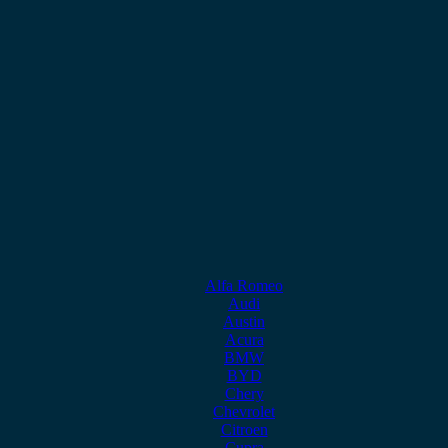
Alfa Romeo
Audi
Austin
Acura
BMW
BYD
Chery
Chevrolet
Citroen
Cupra