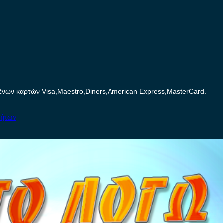
ων καρτών Visa,Maestro,Diners,American Express,MasterCard.
νήτων