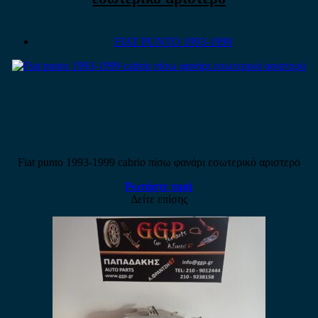
FIAT PUNTO 1993-1999
Fiat punto 1993-1999 cabrio πίσω φανάρι εσωτερικό αριστερό
Ρωτήστε τιμή
Δείτε επίσης