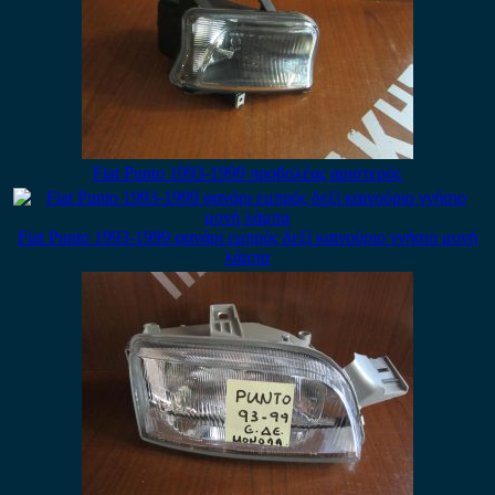
Fiat Punto 1993-1999 προβολέας αριστερός
Fiat Punto 1993-1999 φανάρι εμπρός δεξί καινούριο γνήσιο μονή
λάμπα