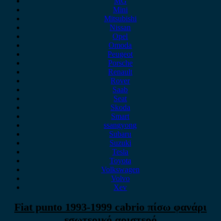
MG
Mini
Mitsubishi
Nissan
Opel
Omoda
Peugeot
Porsche
Renault
Rover
Saab
Seat
Skoda
Smart
ssangyong
Subaru
Suzuki
Tesla
Toyota
Volkswagen
Volvo
Xev
Fiat punto 1993-1999 cabrio πίσω φανάρι
εσωτερικό αριστερό