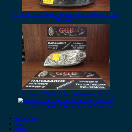
Fiat Punto 1999-2004 Εμπρός Αριστερό Φανάρι – Χωρίς
Προβολέα
Fiat Punto 2004-2010 Αριστερό Φανάρι Εμπρός
Fiat Punto 2004-2010 Φανάρι Εμπρός Αριστερό
Alfa Romeo
Audi
Austin