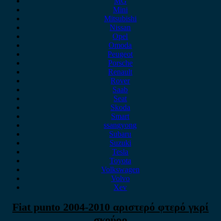
MG
Mini
Mitsubishi
Nissan
Opel
Omoda
Peugeot
Porsche
Renault
Rover
Saab
Seat
Skoda
Smart
ssangyong
Subaru
Suzuki
Tesla
Toyota
Volkswagen
Volvo
Xev
Fiat punto 2004-2010 αριστερό φτερό γκρί
σκούρο