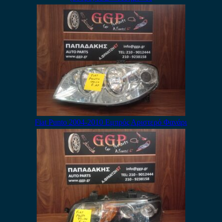
Fiat Punto 2004-2010 Εμπρός Αριστερό Φανάρι