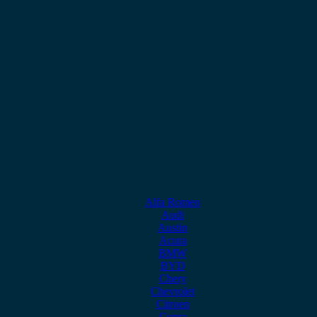
Alfa Romeo
Audi
Austin
Acura
BMW
BYD
Chery
Chevrolet
Citroen
Cupra