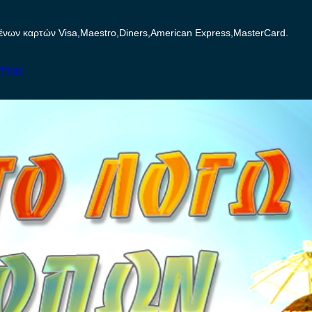
ων καρτών Visa,Maestro,Diners,American Express,MasterCard.
νήτων