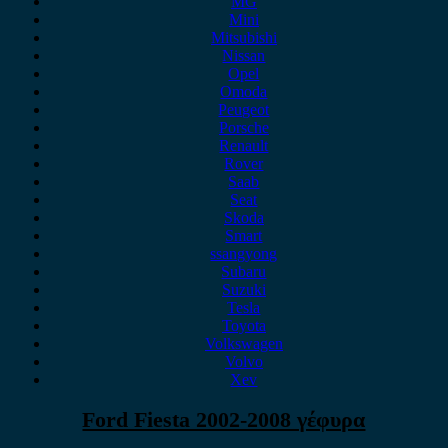
MG
Mini
Mitsubishi
Nissan
Opel
Omoda
Peugeot
Porsche
Renault
Rover
Saab
Seat
Skoda
Smart
ssangyong
Subaru
Suzuki
Tesla
Toyota
Volkswagen
Volvo
Xev
Ford Fiesta 2002-2008 γέφυρα