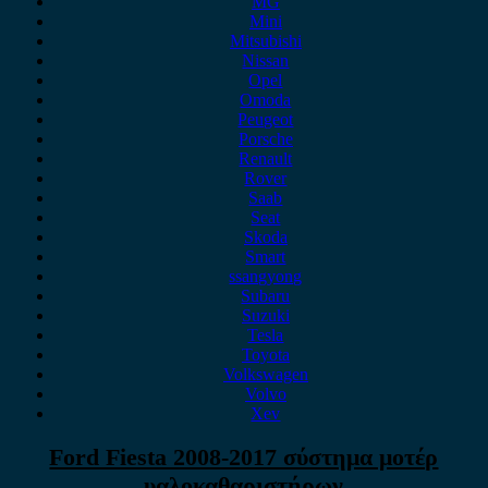
MG
Mini
Mitsubishi
Nissan
Opel
Omoda
Peugeot
Porsche
Renault
Rover
Saab
Seat
Skoda
Smart
ssangyong
Subaru
Suzuki
Tesla
Toyota
Volkswagen
Volvo
Xev
Ford Fiesta 2008-2017 σύστημα μοτέρ
υαλοκαθαριστήρων