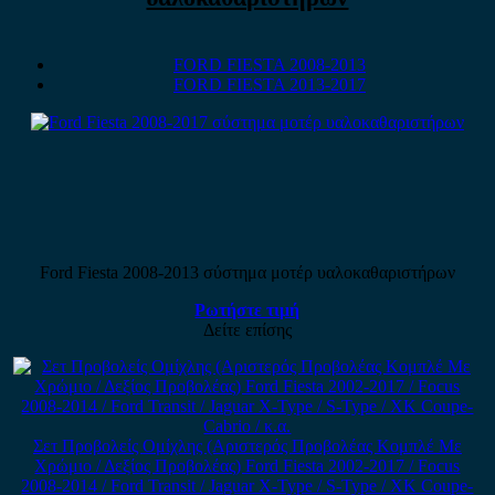
FORD FIESTA 2008-2013
FORD FIESTA 2013-2017
Ford Fiesta 2008-2013 σύστημα μοτέρ υαλοκαθαριστήρων
Ρωτήστε τιμή
Δείτε επίσης
Σετ Προβολείς Ομίχλης (Αριστερός Προβολέας Κομπλέ Με
Χρώμιο / Δεξίος Προβολέας) Ford Fiesta 2002-2017 / Focus
2008-2014 / Ford Transit / Jaguar X-Type / S-Type / XK Coupe-