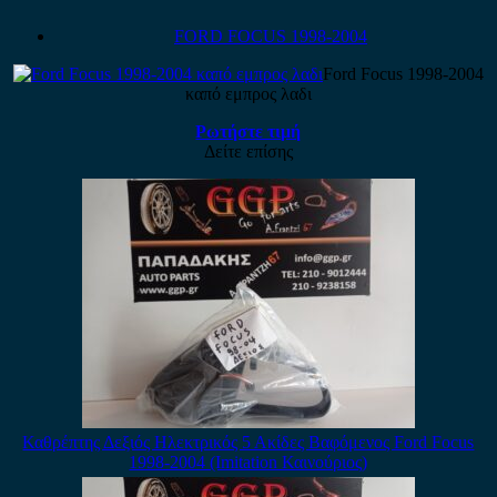
FORD FOCUS 1998-2004
Ford Focus 1998-2004
καπό εμπρος λαδι
Ρωτήστε τιμή
Δείτε επίσης
Καθρέπτης Δεξιός Ηλεκτρικός 5 Ακίδες Βαφόμενος Ford Focus
1998-2004 (Imitation Καινούριος)