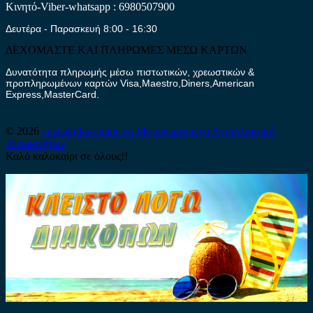
Κινητό-Viber-whatsapp : 6980507900
Δευτέρα - Παρασκευή 8:00 - 16:30
ΔΕΧΟΜΑΣΤΕ ΚΑΙ ΠΛΗΡΩΜΕΣ ΜΕΣΩ ΚΑΡΤΩΝ
Δυνατότητα πληρωμής μέσω πιστωτικών, χρεωστικών &
προπληρωμένων καρτών Visa,Maestro,Diners,American
Express,MasterCard.
© 2026
antalaktika-online.eu
Μεταχειρισμένα Ανταλλακτικά
Αυτοκινήτων
Καλό καλοκαίρι σε όλους!!