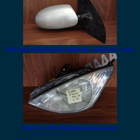
Ford Focus 1998-2004 Δεξιός Καθρέπτης – Μηχανικός – Ασημί
Ford Focus 1998-2002 φανάρι εμπρός αριστερό