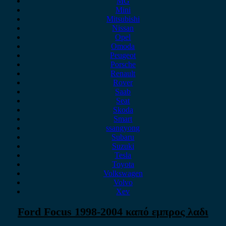
MG
Mini
Mitsubishi
Nissan
Opel
Omoda
Peugeot
Porsche
Renault
Rover
Saab
Seat
Skoda
Smart
ssangyong
Subaru
Suzuki
Tesla
Toyota
Volkswagen
Volvo
Xev
Ford Focus 1998-2004 καπό εμπρος λαδι