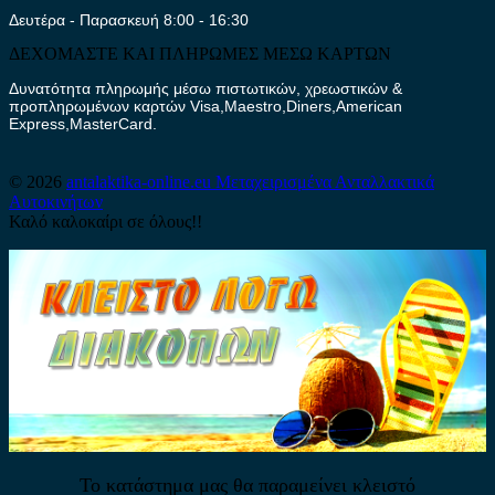
Δευτέρα - Παρασκευή 8:00 - 16:30
ΔΕΧΟΜΑΣΤΕ ΚΑΙ ΠΛΗΡΩΜΕΣ ΜΕΣΩ ΚΑΡΤΩΝ
Δυνατότητα πληρωμής μέσω πιστωτικών, χρεωστικών &
προπληρωμένων καρτών Visa,Maestro,Diners,American
Express,MasterCard.
© 2026
antalaktika-online.eu
Μεταχειρισμένα Ανταλλακτικά
Αυτοκινήτων
Καλό καλοκαίρι σε όλους!!
Το κατάστημα μας θα παραμείνει κλειστό