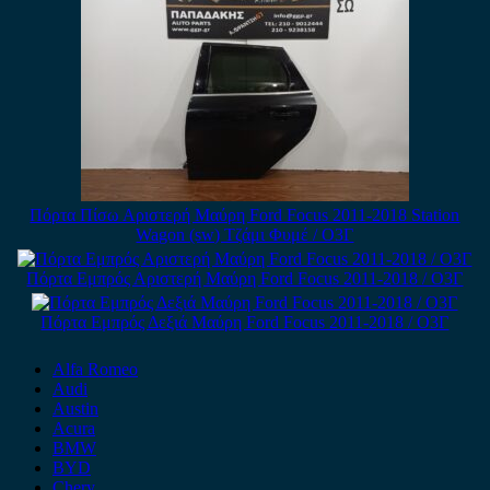
Πόρτα Πίσω Αριστερή Μαύρη Ford Focus 2011-2018 Station
Wagon (sw) Τζάμι Φυμέ / Ο3Γ
Πόρτα Εμπρός Αριστερή Μαύρη Ford Focus 2011-2018 / Ο3Γ
Πόρτα Εμπρός Δεξιά Μαύρη Ford Focus 2011-2018 / Ο3Γ
Alfa Romeo
Audi
Austin
Acura
BMW
BYD
Chery