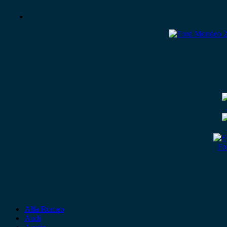
Fo
Alfa Romeo
Audi