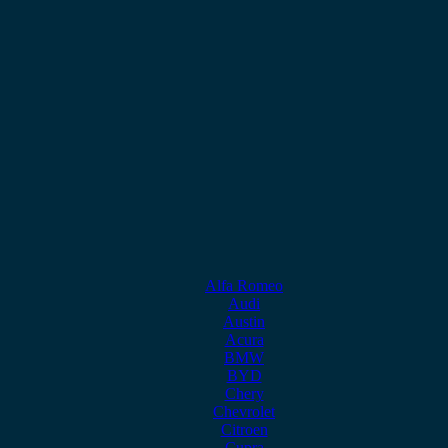
Alfa Romeo
Audi
Austin
Acura
BMW
BYD
Chery
Chevrolet
Citroen
Cupra