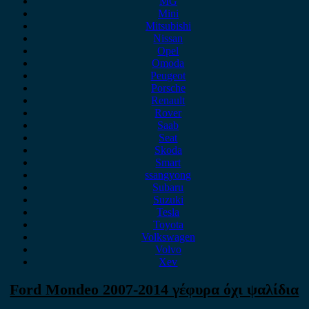
MG
Mini
Mitsubishi
Nissan
Opel
Omoda
Peugeot
Porsche
Renault
Rover
Saab
Seat
Skoda
Smart
ssangyong
Subaru
Suzuki
Tesla
Toyota
Volkswagen
Volvo
Xev
Ford Mondeo 2007-2014 γέφυρα όχι ψαλίδια