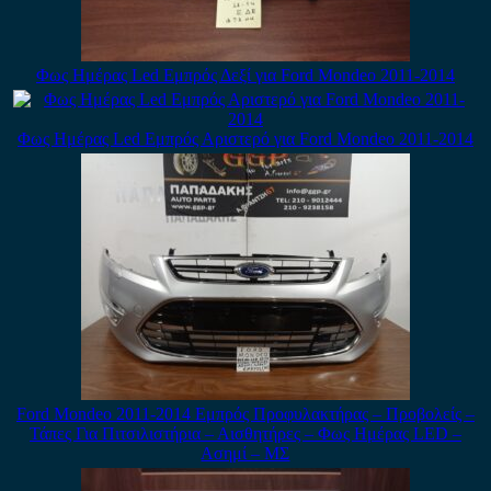
Φως Ημέρας Led Εμπρός Δεξί για Ford Mondeo 2011-2014
Φως Ημέρας Led Εμπρός Αριστερό για Ford Mondeo 2011-2014
Ford Mondeo 2011-2014 Εμπρός Προφυλακτήρας – Προβολείς –
Τάπες Για Πιτσιλιστήρια – Αισθητήρες – Φως Ημέρας LED –
Ασημί – ΜΣ