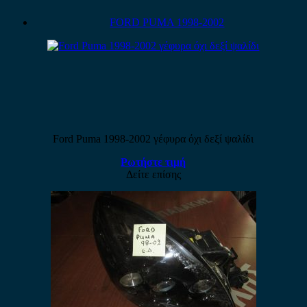
FORD PUMA 1998-2002
Ford Puma 1998-2002 γέφυρα όχι δεξί ψαλίδι
Ρωτήστε τιμή
Δείτε επίσης