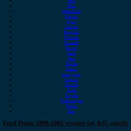
MG
Mini
Mitsubishi
Nissan
Opel
Omoda
Peugeot
Porsche
Renault
Rover
Saab
Seat
Skoda
Smart
ssangyong
Subaru
Suzuki
Tesla
Toyota
Volkswagen
Volvo
Xev
Ford Puma 1998-2002 γέφυρα όχι δεξί ψαλίδι