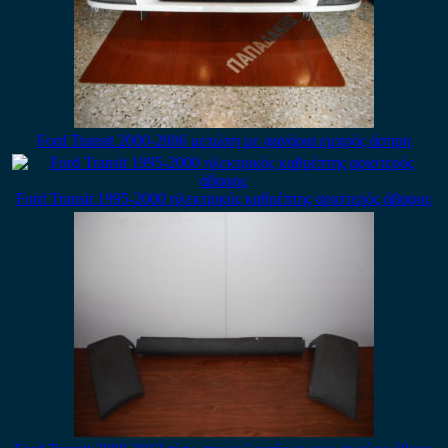
Ford Transit 2000-2006 μετώπη με φανάρια εμπρός άσπρη
Ford Transit 1995-2000 ηλεκτρικός καθρέπτης αριστερός άβαφος