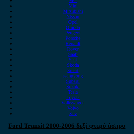
MG
Mini
Mitsubishi
Nissan
Opel
Omoda
Peugeot
Porsche
Renault
Rover
Saab
Seat
Skoda
Smart
ssangyong
Subaru
Suzuki
Tesla
Toyota
Volkswagen
Volvo
Xev
Ford Transit 2000-2006 δεξί φτερό άσπρο