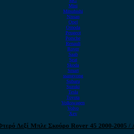
MG
Mini
Mitsubishi
Nissan
Opel
Omoda
Peugeot
Porsche
Renault
Rover
Saab
Seat
Skoda
Smart
ssangyong
Subaru
Suzuki
Tesla
Toyota
Volkswagen
Volvo
Xev
Φτερό Δεξί Μπλε Σκούρο Rover 45 2000-2005 / 