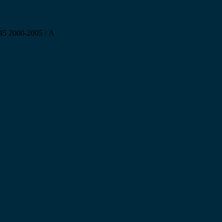
45 2000-2005 / Α