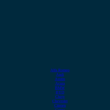
Alfa Romeo
Audi
Austin
Acura
BMW
BYD
Chery
Chevrolet
Citroen
Cupra