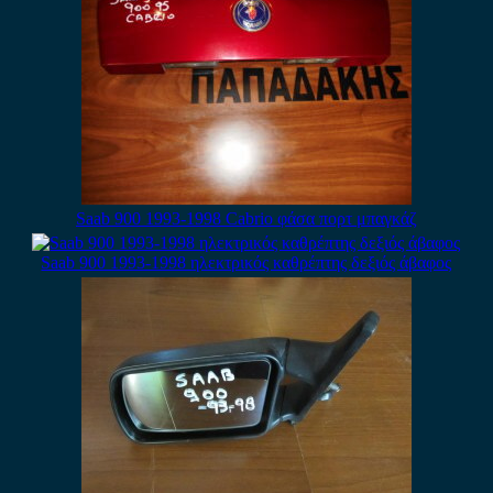
Saab 900 1993-1998 Cabrio φάσα πορτ μπαγκάζ
Saab 900 1993-1998 ηλεκτρικός καθρέπτης δεξιός άβαφος