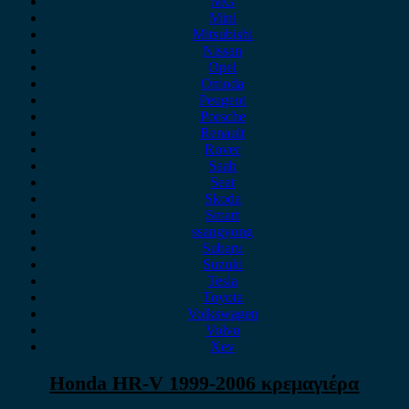
MG
Mini
Mitsubishi
Nissan
Opel
Omoda
Peugeot
Porsche
Renault
Rover
Saab
Seat
Skoda
Smart
ssangyong
Subaru
Suzuki
Tesla
Toyota
Volkswagen
Volvo
Xev
Honda HR-V 1999-2006 κρεμαγιέρα