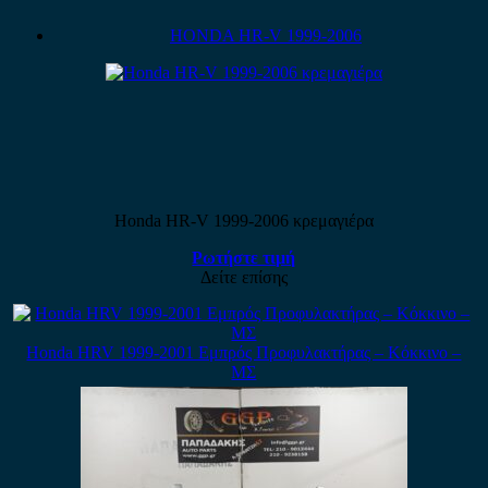
HONDA HR-V 1999-2006
Honda HR-V 1999-2006 κρεμαγιέρα
Ρωτήστε τιμή
Δείτε επίσης
Honda HRV 1999-2001 Εμπρός Προφυλακτήρας – Κόκκινο –
ΜΣ