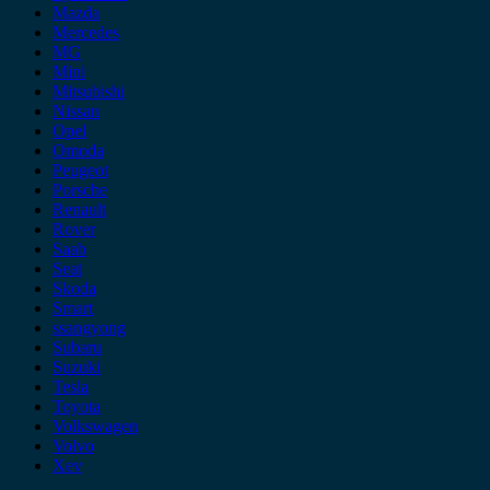
Mazda
Mercedes
MG
Mini
Mitsubishi
Nissan
Opel
Omoda
Peugeot
Porsche
Renault
Rover
Saab
Seat
Skoda
Smart
ssangyong
Subaru
Suzuki
Tesla
Toyota
Volkswagen
Volvo
Xev