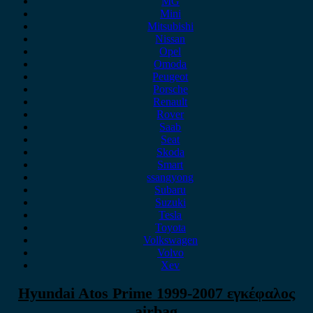
MG
Mini
Mitsubishi
Nissan
Opel
Omoda
Peugeot
Porsche
Renault
Rover
Saab
Seat
Skoda
Smart
ssangyong
Subaru
Suzuki
Tesla
Toyota
Volkswagen
Volvo
Xev
Hyundai Atos Prime 1999-2007 εγκέφαλος
airbag