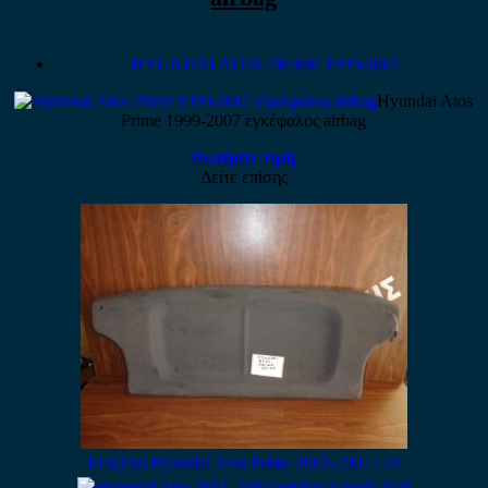
HYUNDAI ATOS PRIME 1999-2007
Hyundai Atos
Prime 1999-2007 εγκέφαλος airbag
Ρωτήστε τιμή
Δείτε επίσης
Εταζέρα Hyundai Atos Prime 2003-2007 / c2