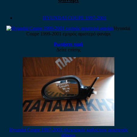
HYUNDAI COUPE 1997-2001
Hyundai
Coupe 1999-2001 εμπρός αριστερό φανάρι
Ρωτήστε τιμή
Δείτε επίσης
Hyundai Coupe 1997-2001 ηλεκτρικός καθρέπτης αριστερός
άβαφος