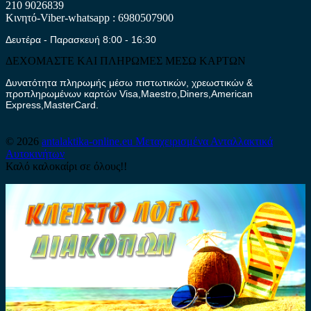
210 9026839
Κινητό-Viber-whatsapp : 6980507900
Δευτέρα - Παρασκευή 8:00 - 16:30
ΔΕΧΟΜΑΣΤΕ ΚΑΙ ΠΛΗΡΩΜΕΣ ΜΕΣΩ ΚΑΡΤΩΝ
Δυνατότητα πληρωμής μέσω πιστωτικών, χρεωστικών &
προπληρωμένων καρτών Visa,Maestro,Diners,American
Express,MasterCard.
© 2026
antalaktika-online.eu
Μεταχειρισμένα Ανταλλακτικά
Αυτοκινήτων
Καλό καλοκαίρι σε όλους!!