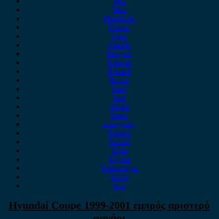
MG
Mini
Mitsubishi
Nissan
Opel
Omoda
Peugeot
Porsche
Renault
Rover
Saab
Seat
Skoda
Smart
ssangyong
Subaru
Suzuki
Tesla
Toyota
Volkswagen
Volvo
Xev
Hyundai Coupe 1999-2001 εμπρός αριστερό
φανάρι