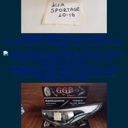
Διακόπτης Ρύθμισης Φώτων και ESP (Κωδικός:
937003U120WK) Kia Sportage 2010-2016 / Hyundai ix35 2010-
2015
Διακόπτης Φώτων Φλας (Κωδικός: 3753MA2210 / 3753MA-
2210) Kia Sportage 2010-2016 / Hyundai i30 2012-2017 /
Hyundai ix35 2010-2015