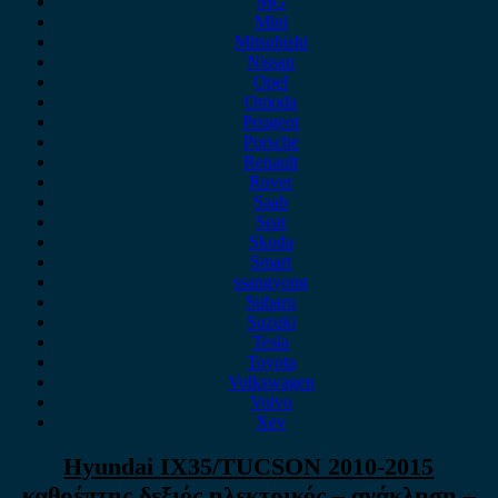
MG
Mini
Mitsubishi
Nissan
Opel
Omoda
Peugeot
Porsche
Renault
Rover
Saab
Seat
Skoda
Smart
ssangyong
Subaru
Suzuki
Tesla
Toyota
Volkswagen
Volvo
Xev
Hyundai IX35/TUCSON 2010-2015
καθρέπτης δεξιός ηλεκτρικός – ανάκληση –