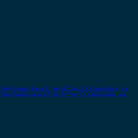
rd Transit / Jaguar X-Type / S-Type / XK Coupe-Cabrio / κ.α.