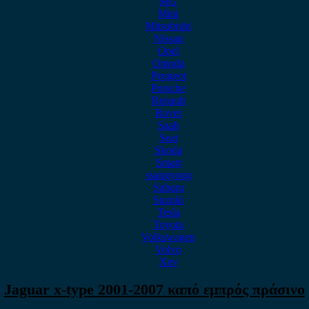
MG
Mini
Mitsubishi
Nissan
Opel
Omoda
Peugeot
Porsche
Renault
Rover
Saab
Seat
Skoda
Smart
ssangyong
Subaru
Suzuki
Tesla
Toyota
Volkswagen
Volvo
Xev
Jaguar x-type 2001-2007 καπό εμπρός πράσινο