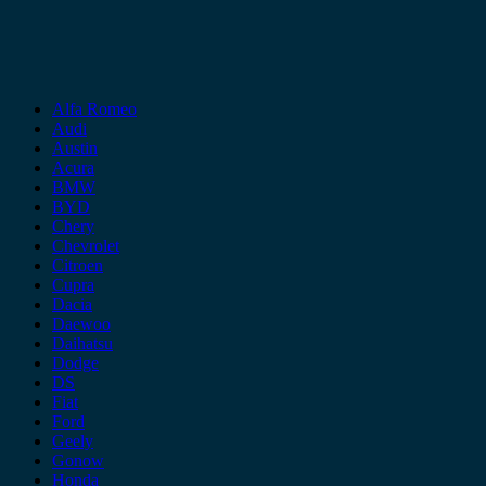
Alfa Romeo
Audi
Austin
Acura
BMW
BYD
Chery
Chevrolet
Citroen
Cupra
Dacia
Daewoo
Daihatsu
Dodge
DS
Fiat
Ford
Geely
Gonow
Honda