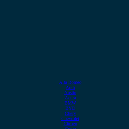
Alfa Romeo
Audi
Austin
Acura
BMW
BYD
Chery
Chevrolet
Citroen
Cupra