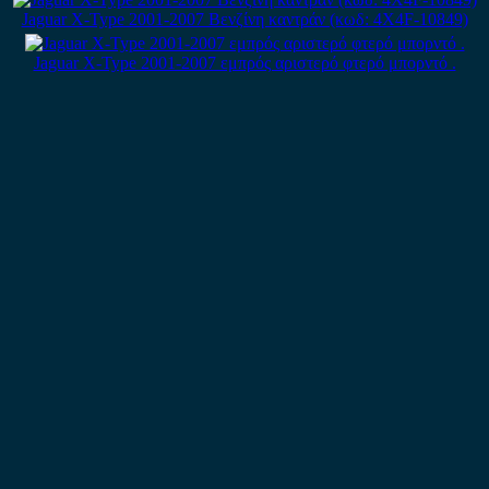
Jaguar X-Type 2001-2007 Βενζίνη καντράν (κωδ: 4X4F-10849)
Jaguar X-Type 2001-2007 εμπρός αριστερό φτερό μπορντό .