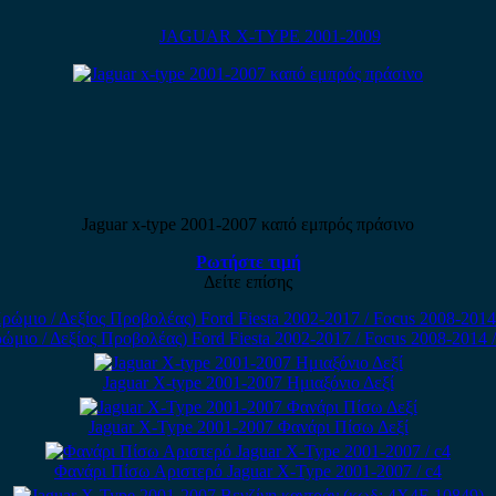
JAGUAR X-TYPE 2001-2009
Jaguar x-type 2001-2007 καπό εμπρός πράσινο
Ρωτήστε τιμή
Δείτε επίσης
 / Δεξίος Προβολέας) Ford Fiesta 2002-2017 / Focus 2008-2014 / Fo
Jaguar X-type 2001-2007 Ημιαξόνιο Δεξί
Jaguar X-Type 2001-2007 Φανάρι Πίσω Δεξί
Φανάρι Πίσω Αριστερό Jaguar X-Type 2001-2007 / c4