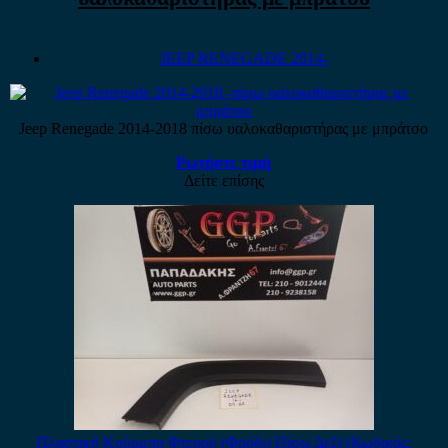
JEEP RENEGADE 2014-
Jeep Renegade 2014-2018 πίσω υαλοκαθαριστήρας με μπράτσο
Ρωτήστε τιμή
Δείτε επίσης
Πλαστική Κούρμπα Φτερού (Φρύδι) Πίσω Δεξί (Κωδικός: