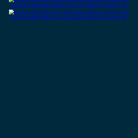
Kia Rio 1999-2002 φανάρι πίσω δεξί 5Θυρο (5πορτο) L/B
Kia Rio 1999-2002 πίσω δεξί φανάρι 5Θυρο (5πορτο) L/B