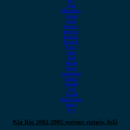
MG
Mini
Mitsubishi
Nissan
Opel
Omoda
Peugeot
Porsche
Renault
Rover
Saab
Seat
Skoda
Smart
ssangyong
Subaru
Suzuki
Tesla
Toyota
Volkswagen
Volvo
Xev
Kia Rio 2002-2005 φανάρι εμπρός δεξί