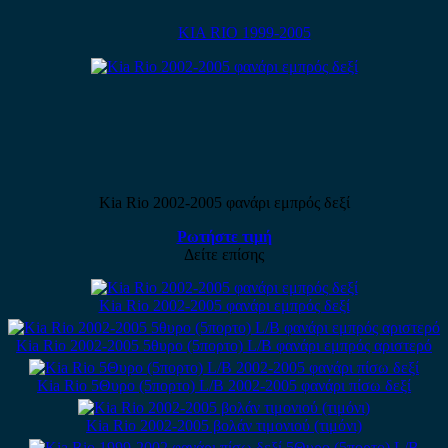
KIA RIO 1999-2005
Kia Rio 2002-2005 φανάρι εμπρός δεξί
Ρωτήστε τιμή
Δείτε επίσης
Kia Rio 2002-2005 φανάρι εμπρός δεξί
Kia Rio 2002-2005 5θυρο (5πορτο) L/B φανάρι εμπρός αριστερό
Kia Rio 5Θυρο (5πορτο) L/B 2002-2005 φανάρι πίσω δεξί
Kia Rio 2002-2005 βολάν τιμονιού (τιμόνι)