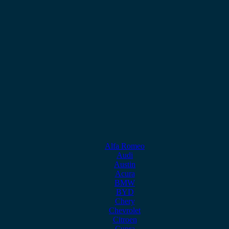
Alfa Romeo
Audi
Austin
Acura
BMW
BYD
Chery
Chevrolet
Citroen
Cupra