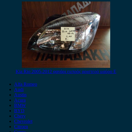
Kia Rio 2005-2012 φανάρι εμπρός αριστερό μαύρο E
Alfa Romeo
Audi
Austin
Acura
BMW
BYD
Chery
Chevrolet
Citroen
Cupra