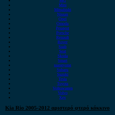
MG
Mini
Mitsubishi
Nissan
Opel
Omoda
Peugeot
Porsche
Renault
Rover
Saab
Seat
Skoda
Smart
ssangyong
Subaru
Suzuki
Tesla
Toyota
Volkswagen
Volvo
Xev
Kia Rio 2005-2012 αριστερό φτερό κόκκινο