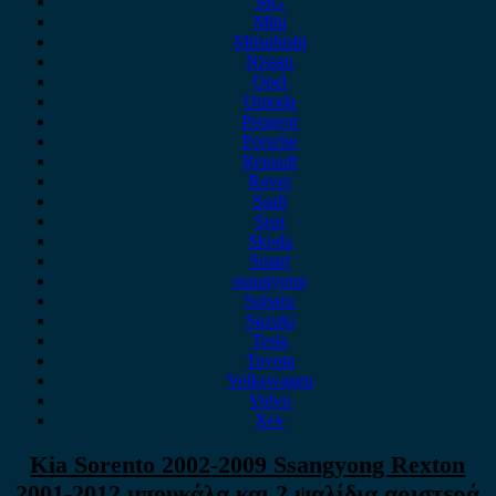
MG
Mini
Mitsubishi
Nissan
Opel
Omoda
Peugeot
Porsche
Renault
Rover
Saab
Seat
Skoda
Smart
ssangyong
Subaru
Suzuki
Tesla
Toyota
Volkswagen
Volvo
Xev
Kia Sorento 2002-2009 Ssangyong Rexton
2001-2012 μπουκάλα και 2 ψαλίδια αριστερά