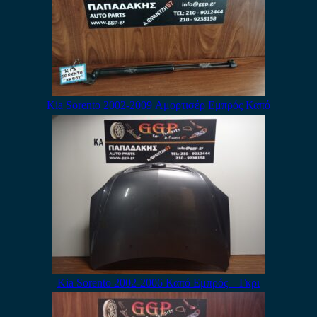
Kia Sorento 2002-2009 Αμορτισέρ Εμπρός Καπό
Kia Sorento 2002-2006 Καπό Εμπρός – Γκρι