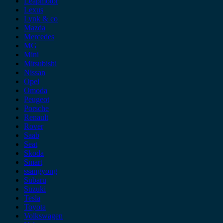
Leapmotor
Lexus
Lynk & co
Mazda
Mercedes
MG
Mini
Mitsubishi
Nissan
Opel
Omoda
Peugeot
Porsche
Renault
Rover
Saab
Seat
Skoda
Smart
ssangyong
Subaru
Suzuki
Tesla
Toyota
Volkswagen