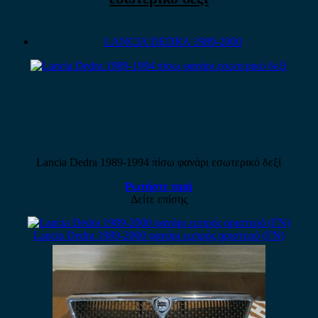
LANCIA DEDRA 1989-2000
Lancia Dedra 1989-1994 πίσω φανάρι εσωτερικό δεξί
Ρωτήστε τιμή
Δείτε επίσης
Lancia Dedra 1989-2000 φανάρι εμπρός αριστερό (ΓΝ)