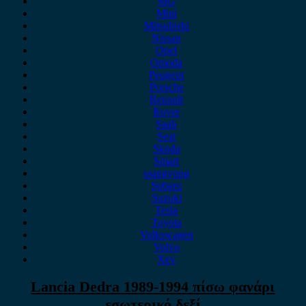
MG
Mini
Mitsubishi
Nissan
Opel
Omoda
Peugeot
Porsche
Renault
Rover
Saab
Seat
Skoda
Smart
ssangyong
Subaru
Suzuki
Tesla
Toyota
Volkswagen
Volvo
Xev
Lancia Dedra 1989-1994 πίσω φανάρι
εσωτερικό δεξί