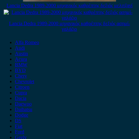
Lancia Dedra 1989-2000 μηχανικός καθρέπτης δεξιός μελιτζανί
Lancia Dedra 1989-2000 μηχανικός καθρέπτης δεξιός ασημί-
γαλάζιο
Alfa Romeo
Audi
Austin
Acura
BMW
BYD
Chery
Chevrolet
Citroen
Cupra
Dacia
Daewoo
Daihatsu
Dodge
DS
Fiat
Ford
Geely