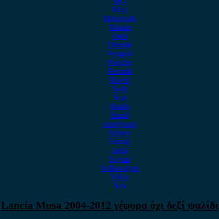
MG
Mini
Mitsubishi
Nissan
Opel
Omoda
Peugeot
Porsche
Renault
Rover
Saab
Seat
Skoda
Smart
ssangyong
Subaru
Suzuki
Tesla
Toyota
Volkswagen
Volvo
Xev
Lancia Musa 2004-2012 γέφυρα όχι δεξί ψαλίδι