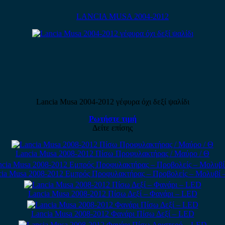
LANCIA MUSA 2004-2012
Lancia Musa 2004-2012 γέφυρα όχι δεξί ψαλίδι
Ρωτήστε τιμή
Δείτε επίσης
Lancia Musa 2008-2012 Πίσω Προφυλακτήρας / Μαύρο / Θ
cia Musa 2008-2012 Εμπρός Προφυλακτήρας – Προβολείς – Μολυβί 
Lancia Musa 2008-2012 Πίσω Δεξί – Φανάρι – LED
Lancia Musa 2008-2012 Φανάρι Πίσω Δεξί – LED