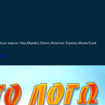
ων καρτών Visa,Maestro,Diners,American Express,MasterCard.
νήτων