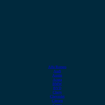
Alfa Romeo
Audi
Austin
Acura
BMW
BYD
Chery
Chevrolet
Citroen
Cupra